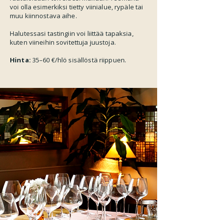
voi olla esimerkiksi tietty viinialue, rypäle tai
muu kiinnostava aihe.
Halutessasi tastingiin voi liittää tapaksia,
kuten viineihin sovitettuja juustoja.
Hinta:
35–60 €/hlö sisällöstä riippuen.