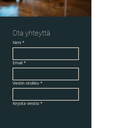
Ota yhteyttä
Nimi
*
Email
*
Viestin otsikko
*
Kirjoita viestisi
*