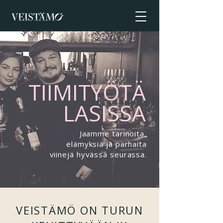
TIIMITYÖTÄ
LASISSA
Jaamme tarinoita,
elämyksiä ja parhaita
viinejä hyvässä seurassa.
VEISTÄMÖ ON TURUN