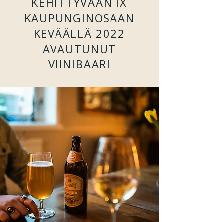
KEHITTYVÄÄN IX
KAUPUNGINOSAAN
KEVÄÄLLÄ 2022
AVAUTUNUT
VIINIBAARI